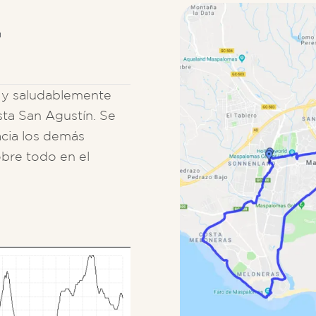
m
- y saludablemente
sta San Agustín. Se
acia los demás
bre todo en el