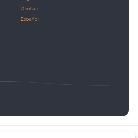
Deutsch
Español