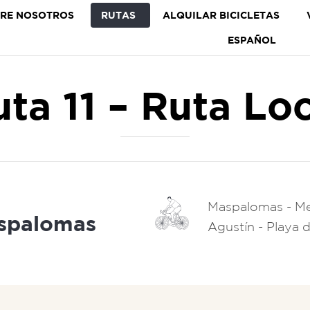
RE NOSOTROS
RUTAS
ALQUILAR BICICLETAS
ESPAÑOL
ta 11 – Ruta Lo
Maspalomas - Mel
spalomas
Agustín - Playa 