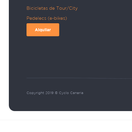
Bicicletas de Tour/City
Pedelecs (e-bikes)
Alquilar
Copyright 2019 © Cyclo Canaria