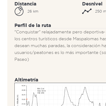
Distancia
Desnivel
26 km
250 
Perfil de la ruta
"Conquistar" relajadamente pero deportiva
los centros turísticos desde Maspalomas ha
desean muchas paradas, la consideración h
usuarios/peatones es lo más importante (so
Paseo)
Altimetría