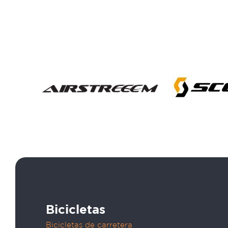
Bicicletas
Bicicletas de carretera