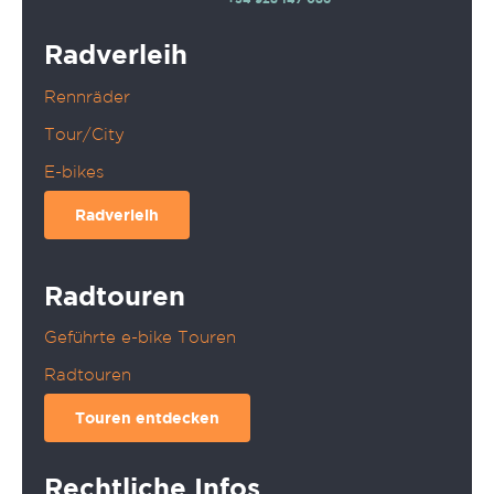
Radverleih
Rennräder
Tour/City
E-bikes
Radverleih
Radtouren
Geführte e-bike Touren
Radtouren
Touren entdecken
Rechtliche Infos