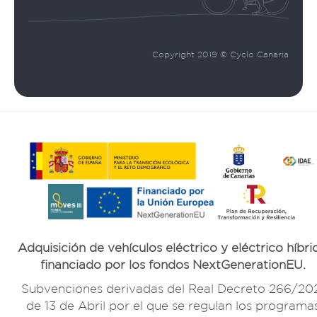
Copyright 2019 © Cyclo Canaria
Adquisición de vehículos eléctrico y eléctrico híbri
financiado por los fondos NextGenerationEU.
Subvenciones derivadas del Real Decreto 266/20
de 13 de Abril por el que se regulan los programa