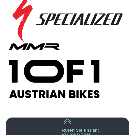
Rufen Sie uns an:
+34 928 147 086