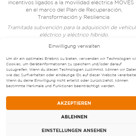
incentivos ligados a la movilidad eléctrica MOVES I
en el marco del Plan de Recuperación,
Transformación y Resiliencia.
Tramitada subvención para la adquisición de vehícu
eléctrico y eléctrico híbrido.
Einwilligung verwalten
Um dir ein optimales Erlebnis zu bieten, verwenden wir Technologien w
Cookies, um Geräteinformationen zu speichern und/oder darauf
zuzugreifen. Wenn du diesen Technologien zustimmst, können wir Date
wie das Surfverhalten oder eindeutige IDs auf dieser Website verarbeite
Wenn du deine Einwilligung nicht erteilst oder zurückziehst, können
bestimmte Merkmale und Funktionen beeinträchtigt werden.
AKZEPTIEREN
ABLEHNEN
EINSTELLUNGEN ANSEHEN