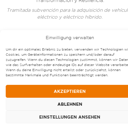
Transformación y Resiliencia.
Tramitada subvención para la adquisición de vehícu
eléctrico y eléctrico híbrido.
Einwilligung verwalten
Um dir ein optimales Erlebnis zu bieten, verwenden wir Technologien w
Cookies, um Geräteinformationen zu speichern und/oder darauf
zuzugreifen. Wenn du diesen Technologien zustimmst, können wir Date
wie das Surfverhalten oder eindeutige IDs auf dieser Website verarbeite
Wenn du deine Einwilligung nicht erteilst oder zurückziehst, können
bestimmte Merkmale und Funktionen beeinträchtigt werden.
AKZEPTIEREN
ABLEHNEN
EINSTELLUNGEN ANSEHEN