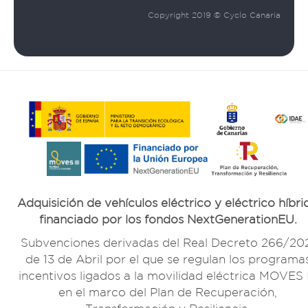
Copyright 2019 © Cyclo Canaria
Adquisición de vehículos eléctrico y eléctrico híbri
financiado por los fondos NextGenerationEU.
Subvenciones derivadas del Real Decreto 266/20
de 13 de Abril por el que se regulan los programa
incentivos ligados a la movilidad eléctrica MOVES I
en el marco del Plan de Recuperación,