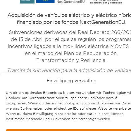
Adquisición de vehículos eléctrico y eléctrico híbri
financiado por los fondos NextGenerationEU.
Subvenciones derivadas del Real Decreto 266/20
de 13 de Abril por el que se regulan los programa
incentivos ligados a la movilidad eléctrica MOVES I
en el marco del Plan de Recuperación,
Transformación y Resiliencia.
Tramitada subvención para la adquisición de vehícu
eléctrico y eléctrico híbrido.
Einwilligung verwalten
Um dir ein optimales Erlebnis zu bieten, verwenden wir Technologien w
Cookies, um Geräteinformationen zu speichern und/oder darauf
zuzugreifen. Wenn du diesen Technologien zustimmst, können wir Date
wie das Surfverhalten oder eindeutige IDs auf dieser Website verarbeite
Wenn du deine Einwilligung nicht erteilst oder zurückziehst, können
bestimmte Merkmale und Funktionen beeinträchtigt werden.