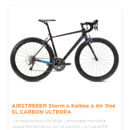
AIRSTREEEM Storm o Kalima o Air One
SL CARBON ULTEGRA
La respuesta a una larga y empinada montaña
etapa Rendimiento con el confort. La nueva RR