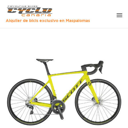
Alquiler de bicis exclusivo en Maspalomas
Sk
to
co