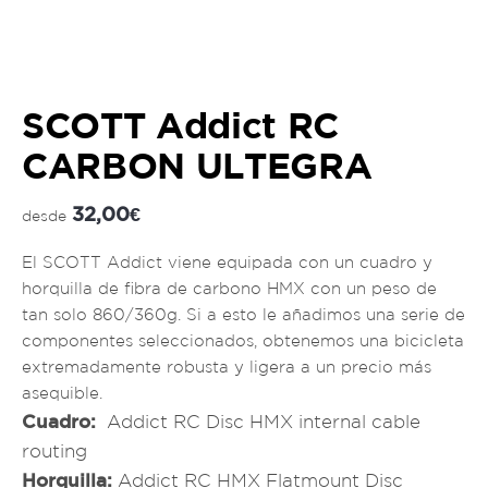
SCOTT Addict RC
CARBON ULTEGRA
32,00
€
desde
El SCOTT Addict viene equipada con un cuadro y
horquilla de fibra de carbono HMX con un peso de
tan solo 860/360g. Si a esto le añadimos una serie de
componentes seleccionados, obtenemos una bicicleta
extremadamente robusta y ligera a un precio más
asequible.
Cuadro:
Addict RC Disc HMX internal cable
routing
Horquilla:
Addict RC HMX Flatmount Disc