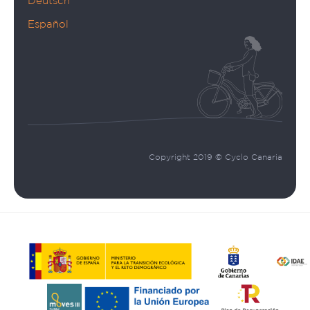
Deutsch
Español
Copyright 2019 © Cyclo Canaria