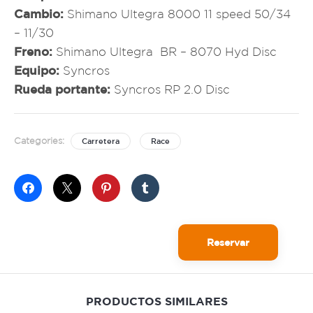
Cambio:
Shimano Ultegra 8000 11 speed 50/34
– 11/30
Freno:
Shimano Ultegra BR – 8070 Hyd Disc
Equipo:
Syncros
Rueda portante:
Syncros RP 2.0 Disc
Categories:
Carretera
Race
Reservar
PRODUCTOS SIMILARES