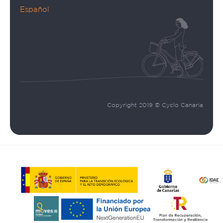
Español
Copyright 2019 © Cyclo Canaria