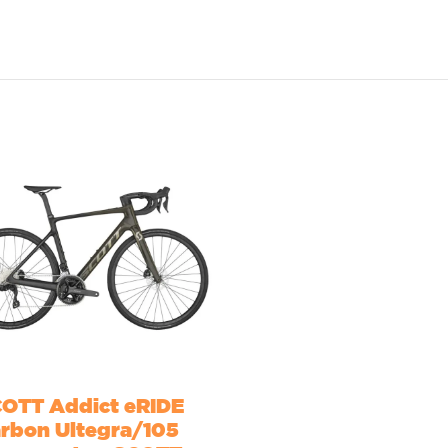
OTT Addict eRIDE
rbon Ultegra/105