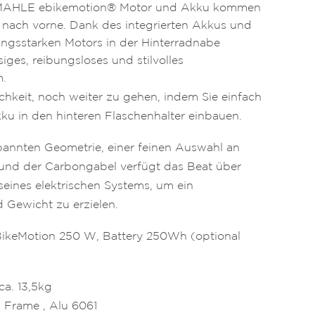
 MAHLE ebikemotion® Motor und Akku kommen
t nach vorne. Dank des integrierten Akkus und
tungsstarken Motors in der Hinterradnabe
iges, reibungsloses und stilvolles
m.
chkeit, noch weiter zu gehen, indem Sie einfach
u in den hinteren Flaschenhalter einbauen.
pannten Geometrie, einer feinen Auswahl an
und der Carbongabel verfügt das Beat über
 seines elektrischen Systems, um ein
 Gewicht zu erzielen.
ikeMotion 250 W, Battery 250Wh (optional
ca. 13,5kg
 Frame , Alu 6061