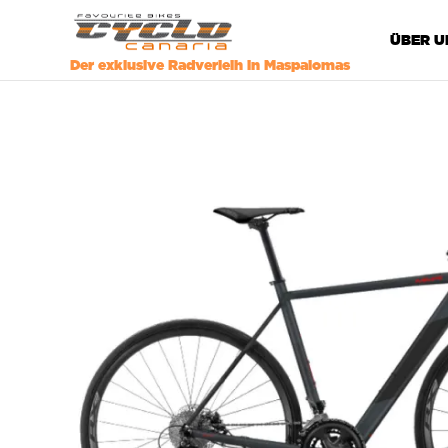
ÜBER U
Der exklusive Radverleih in Maspalomas