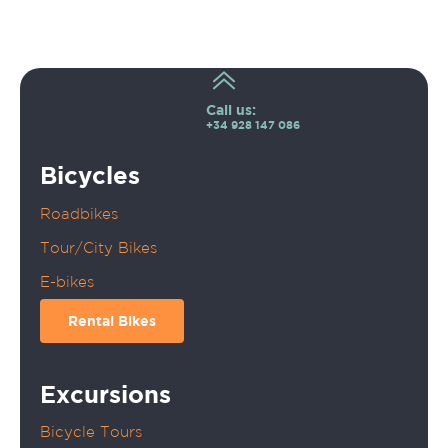
Call us:
+34 928 147 086
Bicycles
Roadbikes
Tour/City Bikes
E-bikes
Rental Bikes
Excursions
Bicycle Tours