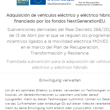
Adquisición de vehículos eléctrico y eléctrico híbri
financiado por los fondos NextGenerationEU.
Subvenciones derivadas del Real Decreto 266/20
de 13 de Abril por el que se regulan los programa
incentivos ligados a la movilidad eléctrica MOVES I
en el marco del Plan de Recuperación,
Transformación y Resiliencia.
Tramitada subvención para la adquisición de vehícu
eléctrico y eléctrico híbrido.
Einwilligung verwalten
Um dir ein optimales Erlebnis zu bieten, verwenden wir Technologien w
Cookies, um Geräteinformationen zu speichern und/oder darauf
zuzugreifen. Wenn du diesen Technologien zustimmst, können wir Date
wie das Surfverhalten oder eindeutige IDs auf dieser Website verarbeite
Wenn du deine Einwilligung nicht erteilst oder zurückziehst, können