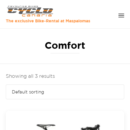
The exclusive Bike-Rental at Maspalomas
Sk
to
Comfort
co
Showing all 3 results