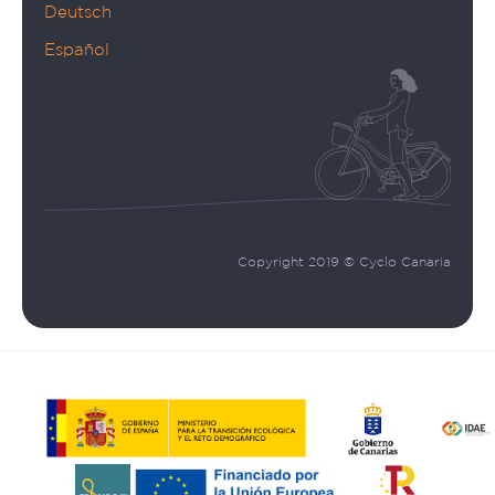
Deutsch
Español
Copyright 2019 © Cyclo Canaria